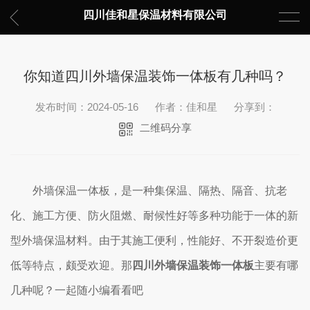
四川佳和星保温材料有限公司
你知道四川外墙保温装饰一体板有几种吗？
发布时间：2024-05-16
作者：佳和星
分享到：
二维码分享
外墙保温一体板，是一种集保温、隔热、隔音、抗老
化、施工方便、防火阻燃、耐候性好等多种功能于一体的新
型外墙保温材料。由于其施工便利，性能好、不开裂造价更
低等特点，颇受欢迎。那
四川外墙保温装饰一体板
主要有哪
几种呢？一起随小编看看吧