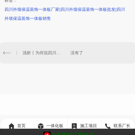
标签：
四川外墙保温装饰一体板厂家|四川外墙保温装饰一体板批发|四川
外墙保温装饰一体板销售
浅析丨为何说四川金属保温装饰一体板是现在的潮流！
没有了
首页
一体化板
施工项目
联系厂长