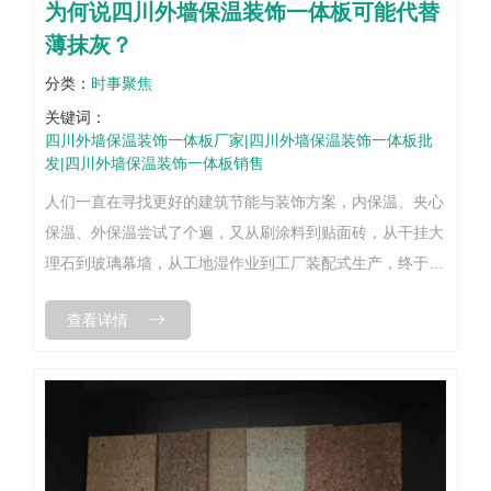
为何说四川外墙保温装饰一体板可能代替
薄抹灰？
分类：
时事聚焦
关键词：
四川外墙保温装饰一体板厂家|四川外墙保温装饰一体板批
发|四川外墙保温装饰一体板销售
人们一直在寻找更好的建筑节能与装饰方案，内保温、夹心
保温、外保温尝试了个遍，又从刷涂料到贴面砖，从干挂大
理石到玻璃幕墙，从工地湿作业到工厂装配式生产，终于找
到你——外墙保温装饰一体板。“后起之秀”四川外墙保温装
查看详情
饰一体板系统凭什么代替薄抹灰系...