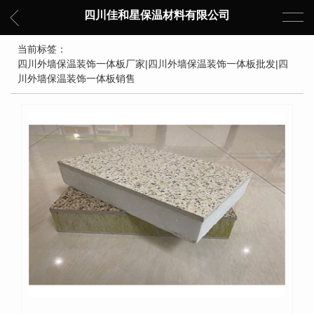
四川佳和星保温材料有限公司
当前标签：
四川外墙保温装饰一体板厂家|四川外墙保温装饰一体板批发|四
川外墙保温装饰一体板销售