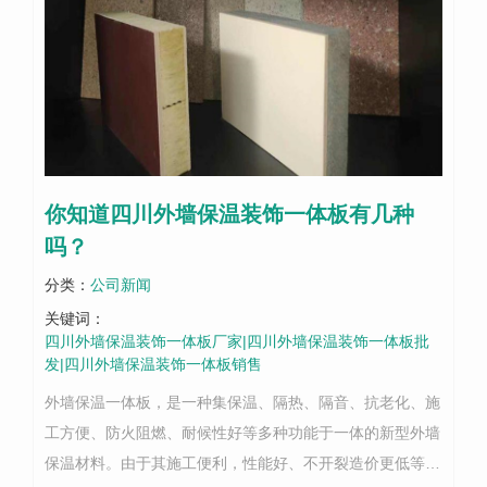
你知道四川外墙保温装饰一体板有几种
吗？
分类：
公司新闻
关键词：
四川外墙保温装饰一体板厂家|四川外墙保温装饰一体板批
发|四川外墙保温装饰一体板销售
外墙保温一体板，是一种集保温、隔热、隔音、抗老化、施
工方便、防火阻燃、耐候性好等多种功能于一体的新型外墙
保温材料。由于其施工便利，性能好、不开裂造价更低等特